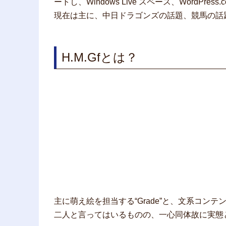
ートし、Windows Live スペース、WordP
現在は主に、中日ドラゴンズの話題、競馬の話
H.M.Gfとは？
主に萌え絵を担当する“Grade”と、文系コンテン
二人と言ってはいるものの、一心同体故に実態