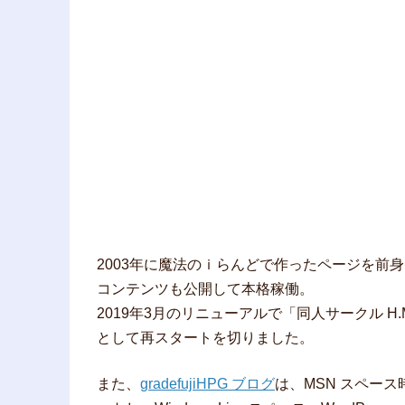
2003年に魔法のｉらんどで作ったページを前
コンテンツも公開して本格稼働。
2019年3月のリニューアルで「同人サークル H
として再スタートを切りました。
また、
gradefujiHPG ブログ
は、MSN スペース時