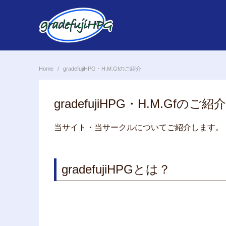
Skip
to
content
Home
gradefujiHPG・H.M.Gfのご紹介
gradefujiHPG・H.M.Gfのご紹介
当サイト・当サークルについてご紹介します。
gradefujiHPGとは？