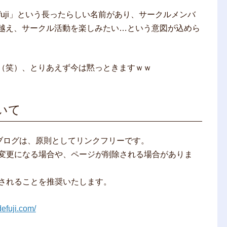
Gradefuji」という長ったらしい名前があり、サークルメンバ
越え、サークル活動を楽しみたい…という意図が込めら
（笑）、とりあえず今は黙っときますｗｗ
ついて
ujiHPG ブログは、原則としてリンクフリーです。
は変更になる場合や、ページが削除される場合がありま
定されることを推奨いたします。
efuji.com/