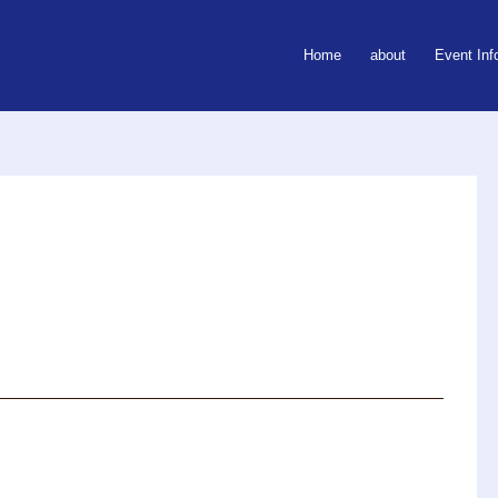
Home
about
Event Inf