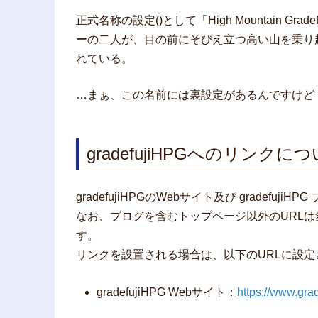
正式名称の設定()として「High Mountain 
ーの二人が、目の前にそびえ立つ高い山を乗り
れている。
…まぁ、この名前には裏設定があるんですけど
gradefujiHPGへのリンクに
gradefujiHPGのWebサイト及び gradef
なお、ブログを含むトップページ以外のURL
す。
リンクを設置される場合は、以下のURLに設
gradefujiHPG Webサイト：
https://www.grad