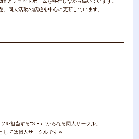
ress.com とプラットホームを移行しながら続いています。
題、同人活動の話題を中心に更新しています。
ツを担当する“S.Fuji”からなる同人サークル。
としては個人サークルですｗ