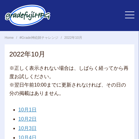
Skip
to
content
Home
#Grade神絵師チャレンジ
2022年10月
2022年10月
※正しく表示されない場合は、しばらく経ってから再
度お試しください。
※翌日午前10:00までに更新されなければ、その日の
分の掲載はありません。
10月1日
10月2日
10月3日
10月4日