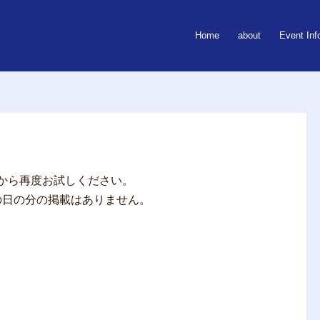
Home
about
Event Inf
から再度お試しください。
その日の分の掲載はありません。