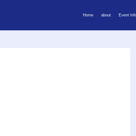
Home
about
Event Inf