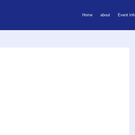
Home
about
Event Inf